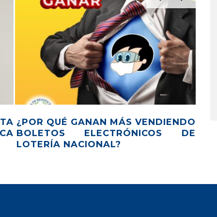
N MÁS VENDIENDO
7 TENDENCIAS DEL 
CTRÓNICOS DE
DIGITAL PARA EL 2022
AL?