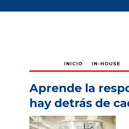
INICIO
IN-HOUSE
Aprende la resp
hay detrás de c