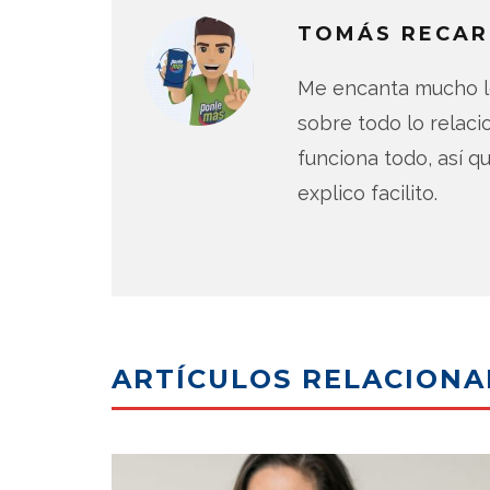
TOMÁS RECAR
Me encanta mucho lo
sobre todo lo relac
funciona todo, así qu
explico facilito.
ARTÍCULOS RELACION