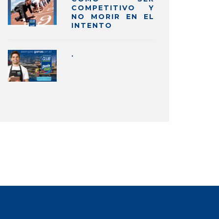
COMPETITIVO Y
NO MORIR EN EL
INTENTO
.
MARKETING
TRES MANERAS EN QUE PU
MEJORAR TU NEGOCIO EN 
CUARENTENA