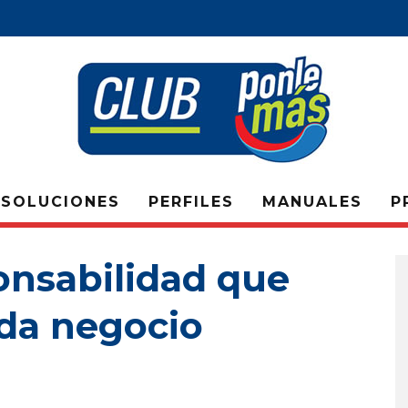
SOLUCIONES
PERFILES
MANUALES
P
onsabilidad que
ada negocio