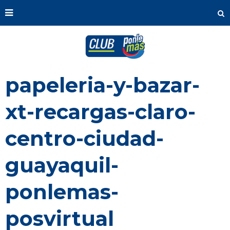
papeleria-y-bazar-
xt-recargas-claro-
centro-ciudad-
guayaquil-
ponlemas-
posvirtual