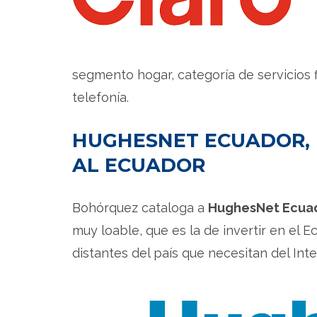
segmento hogar, categoría de servicios fi
telefonía.
HUGHESNET ECUADOR,
AL ECUADOR
Bohórquez cataloga a
HughesNet Ecua
muy loable, que es la de invertir en el 
distantes del país que necesitan del Int