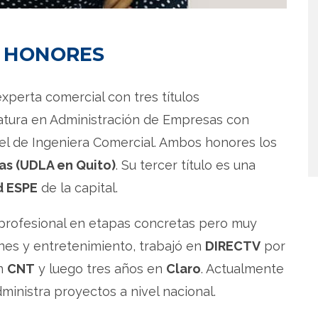
N HONORES
xperta comercial con tres títulos
iatura en Administración de Empresas con
el de Ingeniera Comercial. Ambos honores los
as (UDLA en Quito)
. Su tercer título es una
d ESPE
de la capital.
 profesional en etapas concretas pero muy
ones y entretenimiento, trabajó en
DIRECTV
por
en
CNT
y luego tres años en
Claro
. Actualmente
inistra proyectos a nivel nacional.