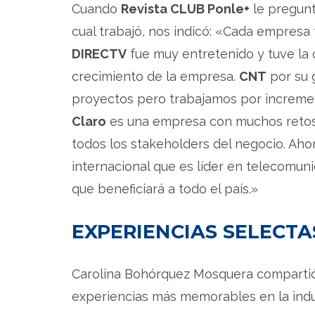
Cuando
Revista CLUB Ponle+
le pregunt
cual trabajó, nos indicó: «Cada empresa ti
DIRECTV
fue muy entretenido y tuve la 
crecimiento de la empresa.
CNT
por su 
proyectos pero trabajamos por incremen
Claro
es una empresa con muchos retos,
todos los stakeholders del negocio. Aho
internacional que es líder en telecomun
que beneficiará a todo el país.»
EXPERIENCIAS SELECT
Carolina Bohórquez Mosquera comparti
experiencias más memorables en la indus