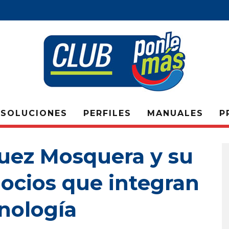
SOLUCIONES
PERFILES
MANUALES
P
uez Mosquera y su
gocios que integran
nología