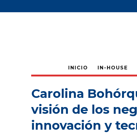
INICIO
IN-HOUSE
Carolina Bohórq
visión de los ne
innovación y tec