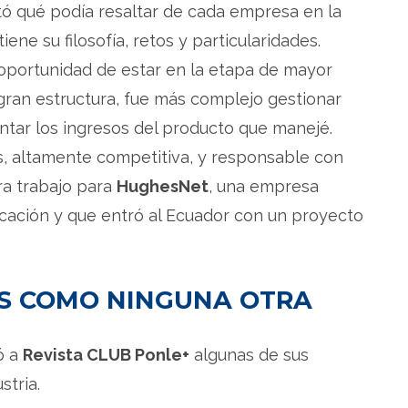
ó qué podía resaltar de cada empresa en la
ene su filosofía, retos y particularidades.
oportunidad de estar en la etapa de mayor
gran estructura, fue más complejo gestionar
tar los ingresos del producto que manejé.
 altamente competitiva, y responsable con
ra trabajo para
HughesNet
, una empresa
icación y que entró al Ecuador con un proyecto
AS COMO NINGUNA OTRA
ó a
Revista CLUB Ponle+
algunas de sus
tria.