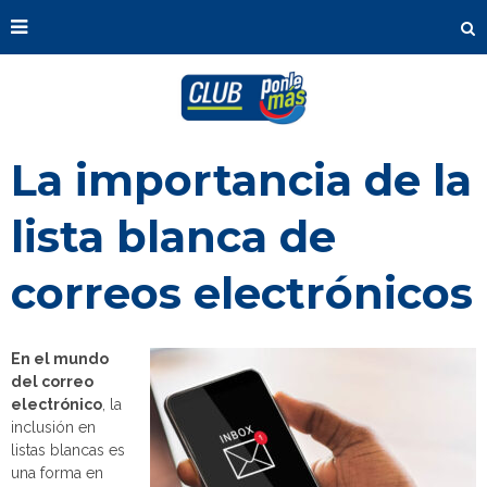
La importancia de la
lista blanca de
correos electrónicos
En el mundo
del correo
electrónico
, la
inclusión en
listas blancas es
una forma en