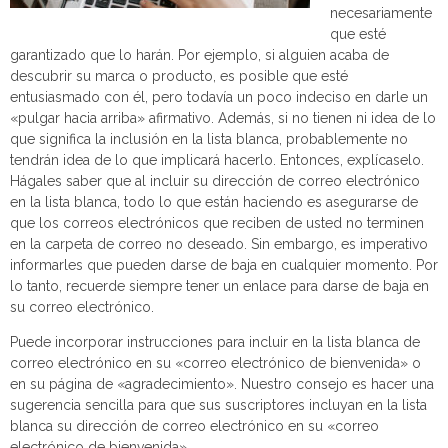
necesariamente
que esté
garantizado que lo harán. Por ejemplo, si alguien acaba de
descubrir su marca o producto, es posible que esté
entusiasmado con él, pero todavía un poco indeciso en darle un
«pulgar hacia arriba» afirmativo. Además, si no tienen ni idea de lo
que significa la inclusión en la lista blanca, probablemente no
tendrán idea de lo que implicará hacerlo. Entonces, explícaselo.
Hágales saber que al incluir su dirección de correo electrónico
en la lista blanca, todo lo que están haciendo es asegurarse de
que los correos electrónicos que reciben de usted no terminen
en la carpeta de correo no deseado. Sin embargo, es imperativo
informarles que pueden darse de baja en cualquier momento. Por
lo tanto, recuerde siempre tener un enlace para darse de baja en
su correo electrónico.
Puede incorporar instrucciones para incluir en la lista blanca de
correo electrónico en su «correo electrónico de bienvenida» o
en su página de «agradecimiento». Nuestro consejo es hacer una
sugerencia sencilla para que sus suscriptores incluyan en la lista
blanca su dirección de correo electrónico en su «correo
electrónico de bienvenida».