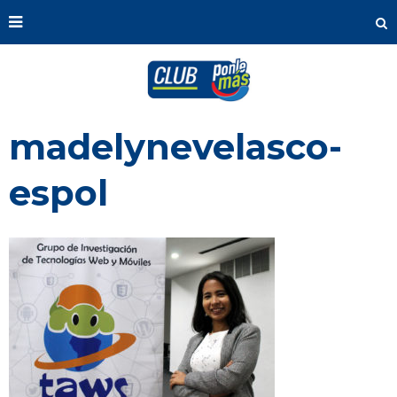
madelynevelasco-
espol