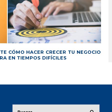
NTE
CÓMO HACER CRECER TU NEGOCIO
5 
ARA
EN TIEMPOS DIFÍCILES
US