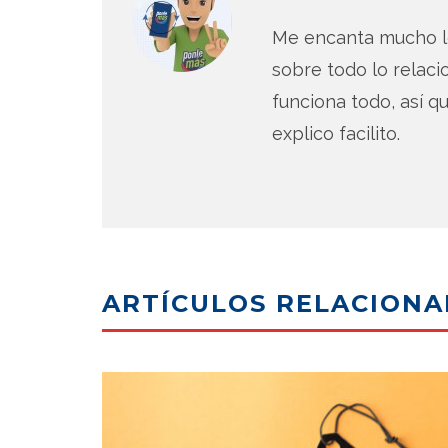
Me encanta mucho lo
sobre todo lo relac
funciona todo, así qu
explico facilito.
ARTÍCULOS RELACION