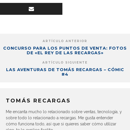
ARTÍCULO ANTERIOR
CONCURSO PARA LOS PUNTOS DE VENTA: FOTOS
DE «EL REY DE LAS RECARGAS»
ARTÍCULO SIGUIENTE
LAS AVENTURAS DE TOMÁS RECARGAS – CÓMIC
#4
TOMÁS RECARGAS
Me encanta mucho lo relacionado sobre ventas, tecnología, y
sobre todo lo relacionado a recargas. Me gusta entender
cómo funciona todo, así que si quieres saber cómo utilizar
algo, te lo explico facilito.