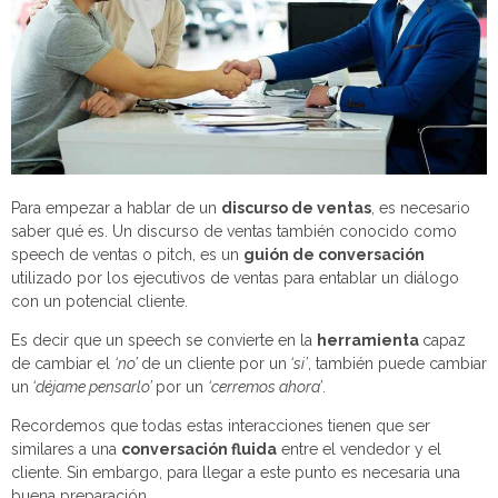
Para empezar a hablar de un
discurso de ventas
, es necesario
saber qué es. Un discurso de ventas también conocido como
speech de ventas o pitch, es un
guión de conversación
utilizado por los ejecutivos de ventas para entablar un diálogo
con un potencial cliente.
Es decir que un speech se convierte en la
herramienta
capaz
de cambiar el
‘no’
de un cliente por un
‘si’
, también puede cambiar
un
‘déjame pensarlo’
por un
‘cerremos ahora’
.
Recordemos que todas estas interacciones tienen que ser
similares a una
conversación fluida
entre el vendedor y el
cliente. Sin embargo, para llegar a este punto es necesaria una
buena preparación.