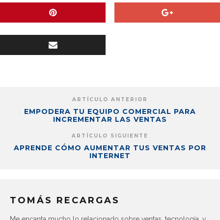
ARTÍCULO ANTERIOR
EMPODERA TU EQUIPO COMERCIAL PARA
INCREMENTAR LAS VENTAS
ARTÍCULO SIGUIENTE
APRENDE CÓMO AUMENTAR TUS VENTAS POR
INTERNET
TOMÁS RECARGAS
Me encanta mucho lo relacionado sobre ventas, tecnología, y