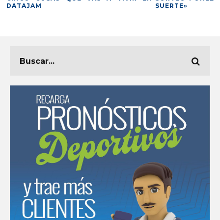
DATAJAM
SUERTE»