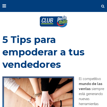
5 Tips para
empoderar a tus
vendedores
El competitivo
mundo de las
ventas
siempre
está generando
nuevas
herramientas