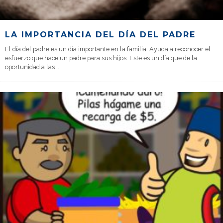
LA IMPORTANCIA DEL DÍA DEL PADRE
El día del padre es un día importante en la familia. Ayuda a reconocer el
esfuerzo que hace un padre para sus hijos. Este es un día que de la
oportunidad a las
...