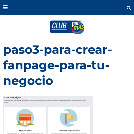
paso3-para-crear-
fanpage-para-tu-
negocio