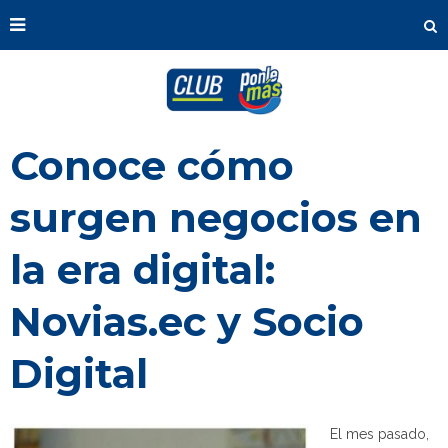
Conoce cómo
surgen negocios en
la era digital:
Novias.ec y Socio
Digital
El mes pasado,