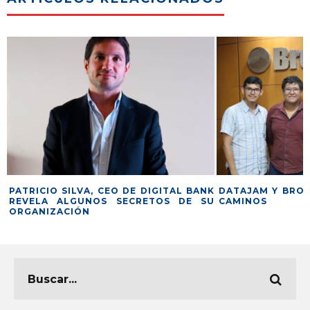
PATRICIO SILVA, CEO DE DIGITAL BANK
DATAJAM Y BRO
REVELA ALGUNOS SECRETOS DE SU
CAMINOS
ORGANIZACIÓN