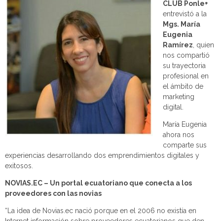
CLUB Ponle+
entrevistó a la
Mgs. María
Eugenia
Ramírez
, quien
nos compartió
su trayectoria
profesional en
el ámbito de
marketing
digital.
María Eugenia
ahora nos
comparte sus
experiencias desarrollando dos emprendimientos digitales y
exitosos.
NOVIAS.EC – Un portal ecuatoriano que conecta a los
proveedores con las novias
“La idea de Novias.ec nació porque en el 2006 no existía en