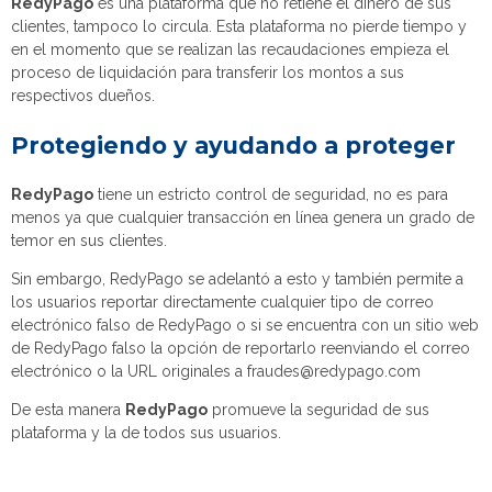
RedyPago
es una plataforma que no retiene el dinero de sus
clientes, tampoco lo circula. Esta plataforma no pierde tiempo y
en el momento que se realizan las recaudaciones empieza el
proceso de liquidación para transferir los montos a sus
respectivos dueños.
Protegiendo y ayudando a proteger
RedyPago
tiene un estricto control de seguridad, no es para
menos ya que cualquier transacción en línea genera un grado de
temor en sus clientes.
Sin embargo, RedyPago se adelantó a esto y también permite a
los usuarios reportar directamente cualquier tipo de correo
electrónico falso de RedyPago o si se encuentra con un sitio web
de RedyPago falso la opción de reportarlo reenviando el correo
electrónico o la URL originales a fraudes@redypago.com
De esta manera
RedyPago
promueve la seguridad de sus
plataforma y la de todos sus usuarios.