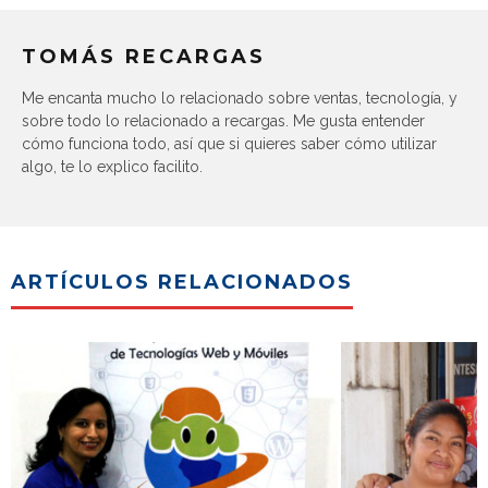
TOMÁS RECARGAS
Me encanta mucho lo relacionado sobre ventas, tecnología, y
sobre todo lo relacionado a recargas. Me gusta entender
cómo funciona todo, así que si quieres saber cómo utilizar
algo, te lo explico facilito.
ARTÍCULOS RELACIONADOS