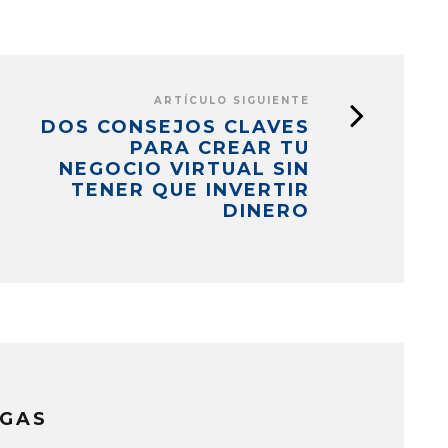
ARTÍCULO SIGUIENTE
DOS CONSEJOS CLAVES
PARA CREAR TU
NEGOCIO VIRTUAL SIN
TENER QUE INVERTIR
DINERO
GAS