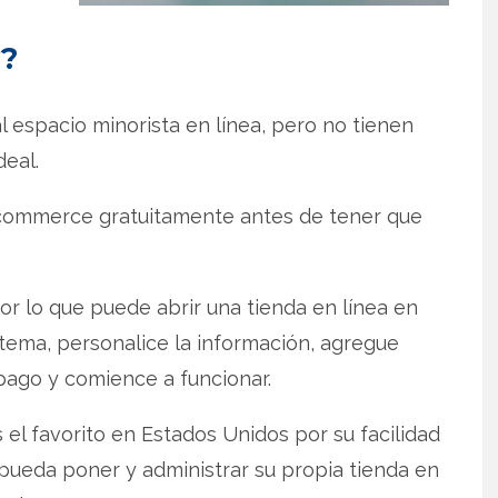
y?
l espacio minorista en línea, pero no tienen
eal.
commerce gratuitamente antes de tener que
or lo que puede abrir una tienda en línea en
 tema, personalice la información, agregue
pago y comience a funcionar.
el favorito en Estados Unidos por su facilidad
pueda poner y administrar su propia tienda en