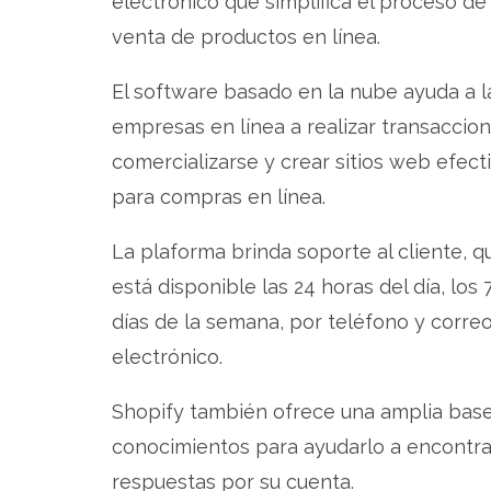
electrónico
que simplifica el proceso de
venta de productos en línea.
El software basado en la nube ayuda a l
empresas en línea a realizar transaccion
comercializarse y crear sitios web efect
para compras en línea.
La plaforma brinda soporte al cliente, q
está disponible las 24 horas del día, los 
días de la semana, por teléfono y corre
electrónico.
Shopify también ofrece una amplia bas
conocimientos para ayudarlo a encontra
respuestas por su cuenta.