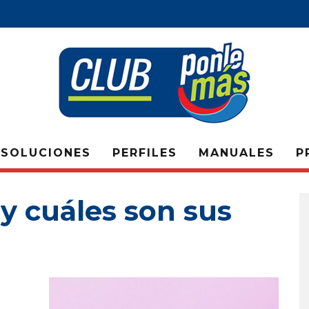
SOLUCIONES
PERFILES
MANUALES
P
y cuáles son sus