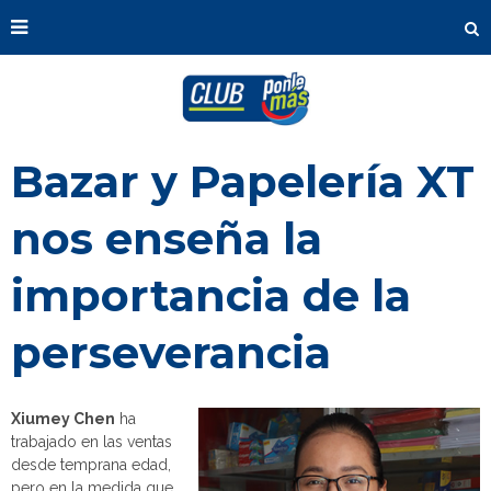
Bazar y Papelería XT
nos enseña la
importancia de la
perseverancia
Xiumey Chen
ha
trabajado en las ventas
desde temprana edad,
pero en la medida que