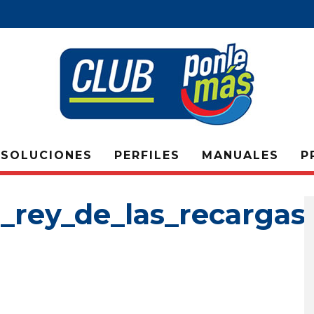
SOLUCIONES
PERFILES
MANUALES
P
_rey_de_las_recargas