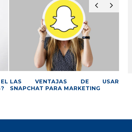
ICA DE
APROVECHA AL MÁXIMO EL BLA
FRIDAY CON ESTAS ESTRATEGIA