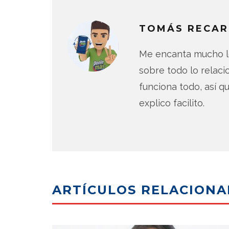
TOMÁS RECAR
Me encanta mucho lo
sobre todo lo relac
funciona todo, así qu
explico facilito.
ARTÍCULOS RELACION