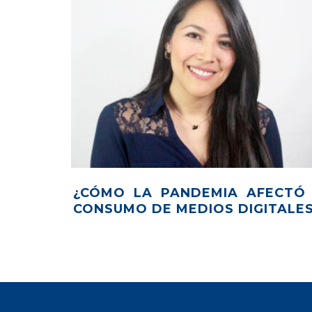
AS DE USAR
LA ERA INÁLAMBR
ARKETING
BROADNET