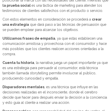
posicionar la marca con las necesidades del cliente, mientras que
la prueba social
es una táctica de marketing para atender los
testimonios de clientes satisfechos con el producto o servicio.
Con estos elementos en consideración se procederá a
crear
una estrategia
que dará paso a las técnicas de persuasión que
se pueden emplear para alcanzar los objetivos.
Utilizamos frases de empatía
, ya que estas establecen una
comunicación amistosa y provechosa con el consumidor y hace
más posibles que los clientes realicen acciones orientadas a la
compra.
Cuenta tu historia
, la narrativa juega un papel importante ya que
es una estrategia para persuadir al consumidor, está técnica
también llamada storytelling permite involucrar al público,
produciendo curiosidad y empatía.
Disparadores mentales
, es una técnica que influye en las
decisiones realizadas en el inconsciente, donde el cerebro
decide que hacer para después enviar la decisión a la conciencia
y esto guía al cliente a realizar una acción.