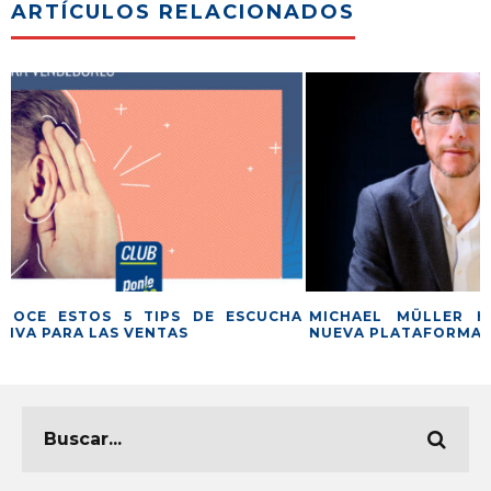
ARTÍCULOS RELACIONADOS
HA
MICHAEL MÜLLER HABLA SOBRE LA
TODO LO QU
NUEVA PLATAFORMA DE PONLE MÁS
PAGO46