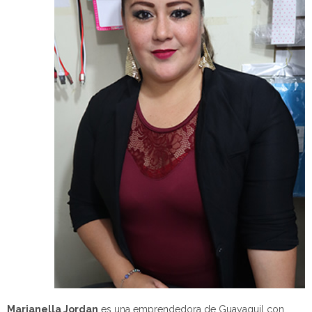
Marianella Jordan
es una emprendedora de Guayaquil con