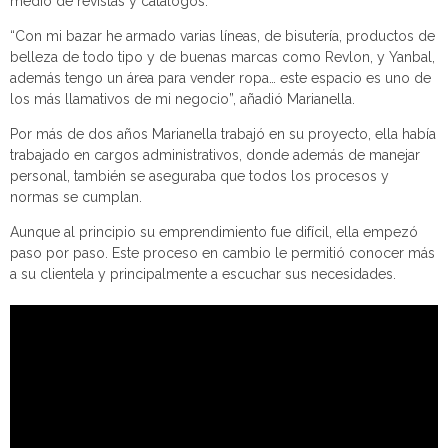
medio de revistas y catálogos.
“Con mi bazar he armado varias líneas, de bisutería, productos de
belleza de todo tipo y de buenas marcas como Revlon, y Yanbal,
además tengo un área para vender ropa… este espacio es uno de
los más llamativos de mi negocio”, añadió Marianella.
Por más de dos años Marianella trabajó en su proyecto, ella había
trabajado en cargos administrativos, donde además de manejar
personal, también se aseguraba que todos los procesos y
normas se cumplan.
Aunque al principio su emprendimiento fue difícil, ella empezó
paso por paso. Este proceso en cambio le permitió conocer más
a su clientela y principalmente a escuchar sus necesidades.