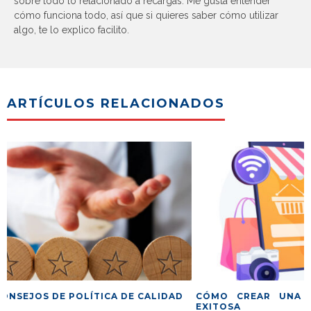
sobre todo lo relacionado a recargas. Me gusta entender
cómo funciona todo, así que si quieres saber cómo utilizar
algo, te lo explico facilito.
ARTÍCULOS RELACIONADOS
IDAD
CÓMO CREAR UNA TIENDA VIRTUAL
LO QUE NEC
EXITOSA
ANUNCIOS D