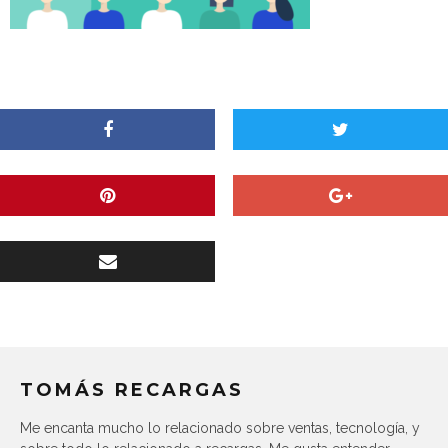
TOMÁS RECARGAS
Me encanta mucho lo relacionado sobre ventas, tecnología, y