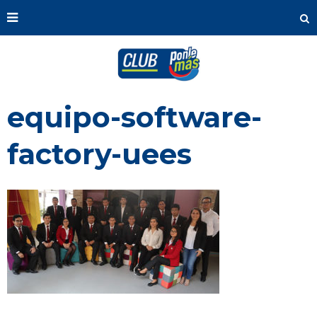
equipo-software-
factory-uees