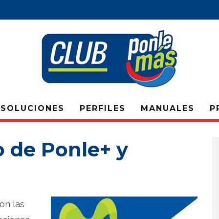
SOLUCIONES
PERFILES
MANUALES
P
o de Ponle+ y
on las