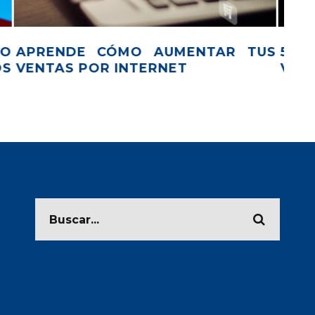
TUS
¿CÓMO TE PUEDES CONVERTIR EN
RCS
EL REY DE LAS RECARGAS?