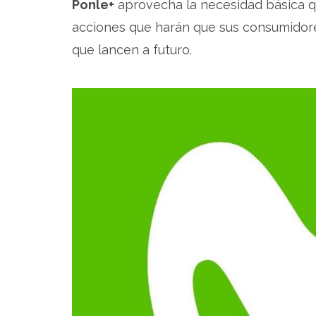
Ponle+
aprovecha la necesidad básica qu
acciones que harán que sus consumidore
que lancen a futuro.