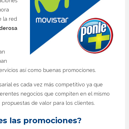
aciones
hora
 la red
oderosa
an
an
ervicios así como buenas promociones.
rial es cada vez más competitivo ya que
ferentes negocios que compiten en el mismo
propuestas de valor para los clientes.
es las promociones?