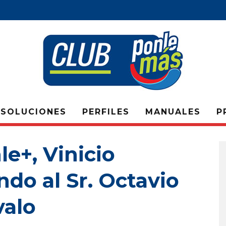
SOLUCIONES
PERFILES
MANUALES
P
le+, Vinicio
ndo al Sr. Octavio
valo