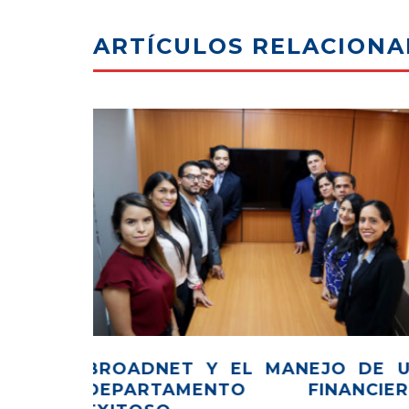
ARTÍCULOS RELACION
ANCIA DE
¿CÓMO REVISAR LOS ANUNCIOS
GIL PARA
FACEBOOK DE UN COMPETIDOR