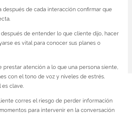
a después de cada interacción confirmar que
ecta.
, después de entender lo que cliente dijo, hacer
yarse es vital para conocer sus planes o
 prestar atención a lo que una persona siente,
s con el tono de voz y niveles de estrés.
 es clave.
cliente corres el riesgo de perder información
 momentos para intervenir en la conversación