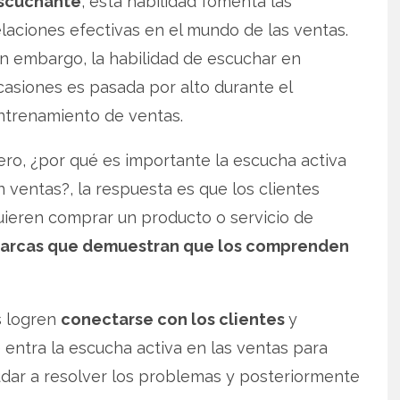
scuchante
, esta habilidad fomenta las
elaciones efectivas en el mundo de las ventas.
in embargo, la habilidad de escuchar en
casiones es pasada por alto durante el
ntrenamiento de ventas.
ero, ¿por qué es importante la escucha activa
n ventas?, la respuesta es que los clientes
uieren comprar un producto o servicio de
arcas que demuestran que los comprenden
s logren
conectarse con los clientes
y
entra la escucha activa en las ventas para
ayudar a resolver los problemas y posteriormente