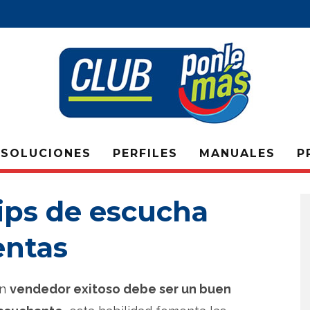
SOLUCIONES
PERFILES
MANUALES
P
ips de escucha
entas
n
vendedor exitoso debe ser un buen