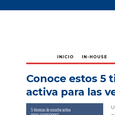
INICIO
IN-HOUSE
Conoce estos 5 t
activa para las v
U