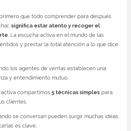
a primero que todo comprender para después
char,
significa estar atento y recoger el
rte
. La escucha activa en el mundo de las
tidos y prestar la total atención a lo que dice
ndo los agentes de ventas establecen una
anza y entendimiento mutuo.
 activa compartimos
5 técnicas simples
para
us clientes.
uando se conversan pueden surgir muchas ideas
arlas es clave.