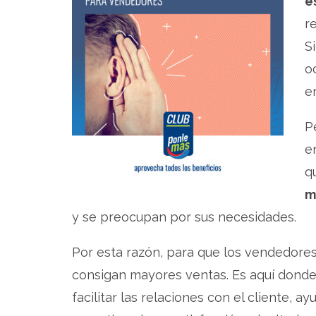
e
r
S
o
e
P
e
q
m
y se preocupan por sus necesidades.
Por esta razón, para que los vendedore
consigan mayores ventas. Es aquí donde 
facilitar las relaciones con el cliente, 