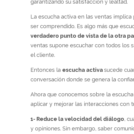
garantizando su satisfacción y lealtad.
La escucha activa en las ventas implic
ser comprendido. Es algo más que escu
verdadero punto de vista de la otra pa
ventas supone escuchar con todos los sen
el cliente.
Entonces la
escucha activa
sucede cua
conversación donde se genera la confi
Ahora que conocemos sobre la escucha
aplicar y mejorar las interacciones con t
1- Reduce la velocidad del diálogo
, c
y opiniones. Sin embargo, saber comunic