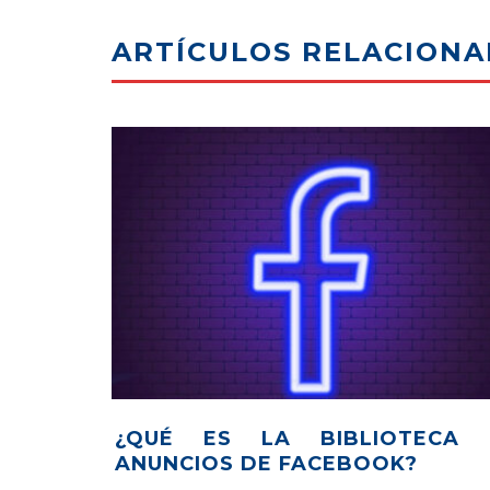
ARTÍCULOS RELACION
UÉ ES Y
PUBLICIDAD EN FACEBOOK
CAMPAÑAS DE RETARGETING