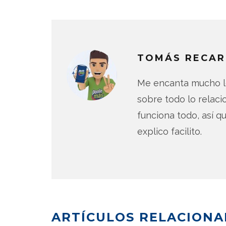
TOMÁS RECAR
Me encanta mucho lo
sobre todo lo relac
funciona todo, así qu
explico facilito.
ARTÍCULOS RELACION