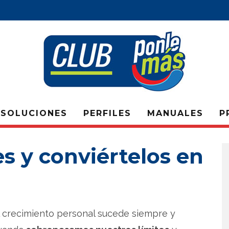
SOLUCIONES
PERFILES
MANUALES
P
es y conviértelos en
l crecimiento personal sucede siempre y