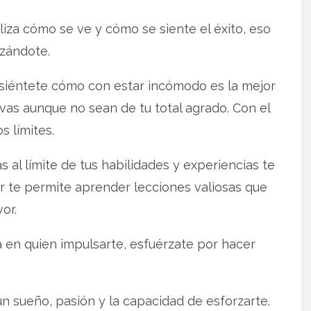
aliza cómo se ve y cómo se siente el éxito, eso
rzándote.
 siéntete cómo con estar incómodo es la mejor
vas aunque no sean de tu total agrado. Con el
s límites.
s al límite de tus habilidades y experiencias te
ar te permite aprender lecciones valiosas que
vor.
a en quien impulsarte, esfuérzate por hacer
n sueño, pasión y la capacidad de esforzarte.