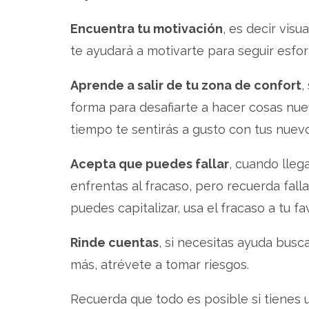
Encuentra tu motivación
, es decir visu
te ayudará a motivarte para seguir esfo
Aprende a salir de tu zona de confort
,
forma para desafiarte a hacer cosas nue
tiempo te sentirás a gusto con tus nuevo
Acepta que puedes fallar
, cuando llega
enfrentas al fracaso, pero recuerda fall
puedes capitalizar, usa el fracaso a tu fa
Rinde cuentas
, si necesitas ayuda busc
más, atrévete a tomar riesgos.
Recuerda que todo es posible si tienes u