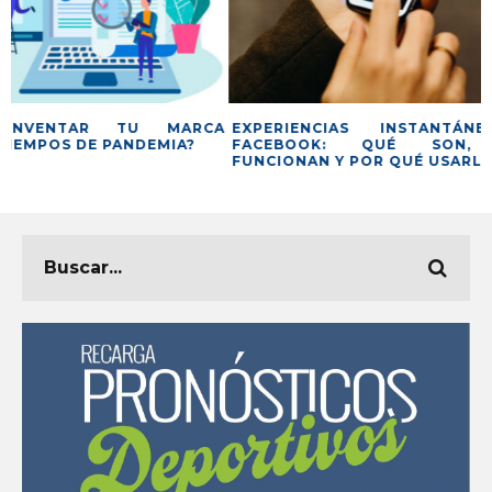
A
EXPERIENCIAS INSTANTÁNEAS EN
DESCUBRE EL ÉX
FACEBOOK: QUÉ SON, CÓMO
FARMACIAS
FUNCIONAN Y POR QUÉ USARLAS