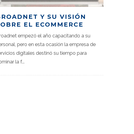
BROADNET Y SU VISIÓN
SOBRE EL ECOMMERCE
roadnet empezó el año capacitando a su
ersonal, pero en esta ocasión la empresa de
ervicios digitales destinó su tiempo para
ominar la f
...