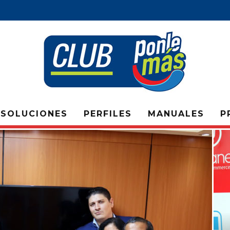
SOLUCIONES
PERFILES
MANUALES
P