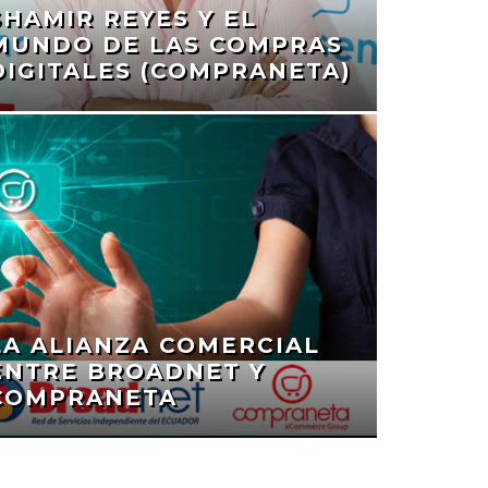
SHAMIR REYES Y EL
MUNDO DE LAS COMPRAS
DIGITALES (COMPRANETA)
LA ALIANZA COMERCIAL
ENTRE BROADNET Y
COMPRANETA