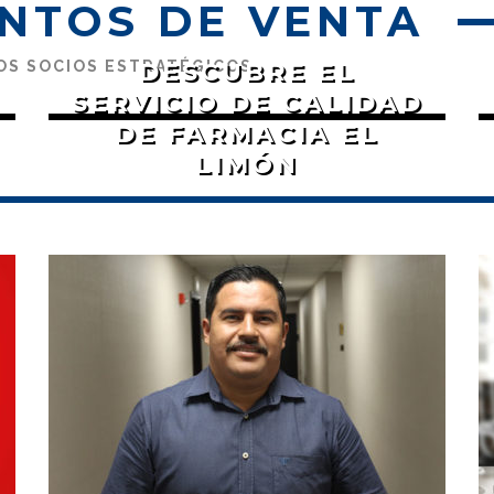
NTOS DE VENTA
DESCUBRE EL
OS SOCIOS ESTRATÉGICOS
SERVICIO DE CALIDAD
DE FARMACIA EL
LIMÓN