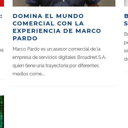
:
DOMINA EL MUNDO
COMERCIAL CON LA
EXPERIENCIA DE MARCO
B
PARDO
p
Marco Pardo es un asesor comercial de la
na
s
empresa de servicios digitales Broadnet S.A.
d
quien tiene una trayectoria por diferentes
medios come
...