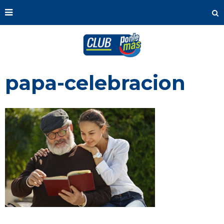
papa-celebracion