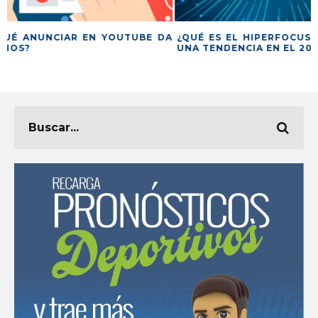
A
¿QUÉ ES EL HIPERFOCUS Y PORQUE ES
6 PASOS PARA 
UNA TENDENCIA EN EL 2021?
MARKETING
PRESUPUESTO L