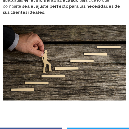
adecuadas
en el momento adecuado
para que lo que
comparte
sea el ajuste perfecto para las necesidades de
sus clientes ideales
.