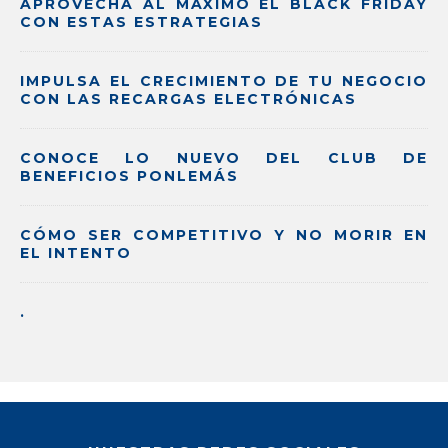
APROVECHA AL MÁXIMO EL BLACK FRIDAY
CON ESTAS ESTRATEGIAS
IMPULSA EL CRECIMIENTO DE TU NEGOCIO
CON LAS RECARGAS ELECTRÓNICAS
CONOCE LO NUEVO DEL CLUB DE
BENEFICIOS PONLEMÁS
CÓMO SER COMPETITIVO Y NO MORIR EN
EL INTENTO
.