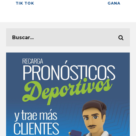
TIK TOK
GANA