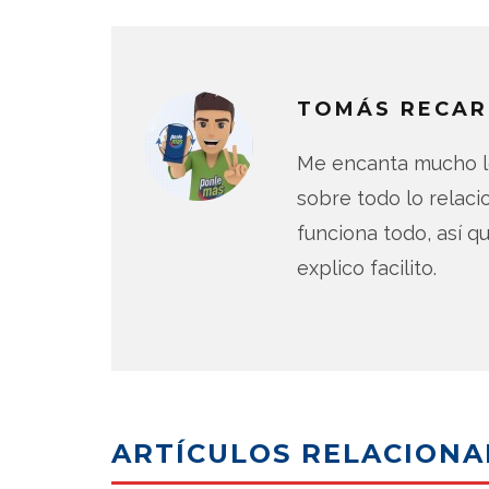
TOMÁS RECAR
Me encanta mucho lo
sobre todo lo relac
funciona todo, así qu
explico facilito.
ARTÍCULOS RELACION