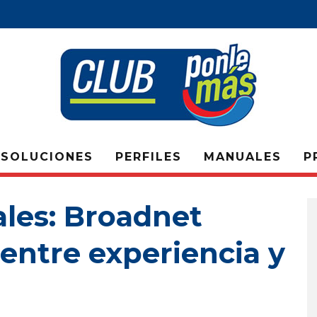
SOLUCIONES
PERFILES
MANUALES
P
ales: Broadnet
entre experiencia y