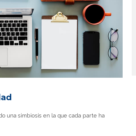
dad
do una simbiosis en la que cada parte ha