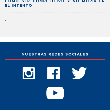
CÓMO SER COMPETITIVO Y NO MORIR EN
EL INTENTO
.
NUESTRAS REDES SOCIALES