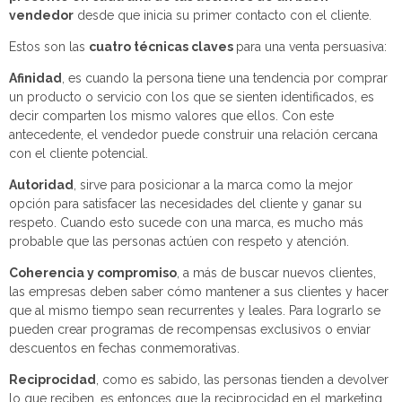
vendedor
desde que inicia su primer contacto con el cliente.
Estos son las
cuatro técnicas claves
para una venta persuasiva:
Afinidad
, es cuando la persona tiene una tendencia por comprar
un producto o servicio con los que se sienten identificados, es
decir comparten los mismo valores que ellos. Con este
antecedente, el vendedor puede construir una relación cercana
con el cliente potencial.
Autoridad
, sirve para posicionar a la marca como la mejor
opción para satisfacer las necesidades del cliente y ganar su
respeto. Cuando esto sucede con una marca, es mucho más
probable que las personas actúen con respeto y atención.
Coherencia y compromiso
, a más de buscar nuevos clientes,
las empresas deben saber cómo mantener a sus clientes y hacer
que al mismo tiempo sean recurrentes y leales. Para lograrlo se
pueden crear programas de recompensas exclusivos o enviar
descuentos en fechas conmemorativas.
Reciprocidad
, como es sabido, las personas tienden a devolver
lo que reciben, es entonces que la reciprocidad en el marketing