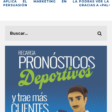
APLICA EL MARKETING EN LA
PODRÁS VER LA 
PERSUASIÓN
GRACIAS A «PAL