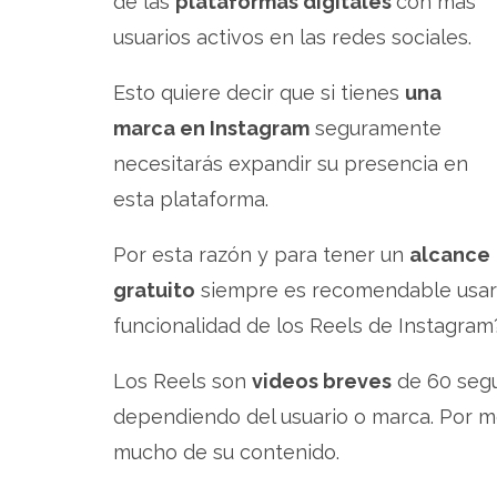
de las
plataformas digitales
con más
usuarios activos en las redes sociales.
Esto quiere decir que si tienes
una
marca en Instagram
seguramente
necesitarás expandir su presencia en
esta plataforma.
Por esta razón y para tener un
alcance
gratuito
siempre es recomendable usar
funcionalidad de los Reels de Instagram
Los Reels son
videos breves
de 60 segu
dependiendo del usuario o marca. Por m
mucho de su contenido.