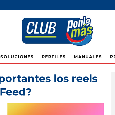
SOLUCIONES
PERFILES
MANUALES
P
ortantes los reels
 Feed?