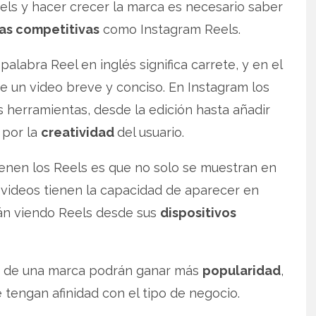
els y hacer crecer la marca es necesario saber
as competitivas
como Instagram Reels.
a palabra Reel en inglés significa carrete, y en el
de un video breve y conciso. En Instagram los
 herramientas, desde la edición hasta añadir
 por la
creatividad
del usuario.
ienen los Reels es que no solo se muestran en
s videos tienen la capacidad de aparecer en
án viendo Reels desde sus
dispositivos
ls de una marca podrán ganar más
popularidad
,
tengan afinidad con el tipo de negocio.