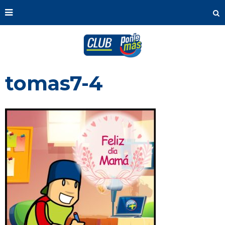
tomas7-4