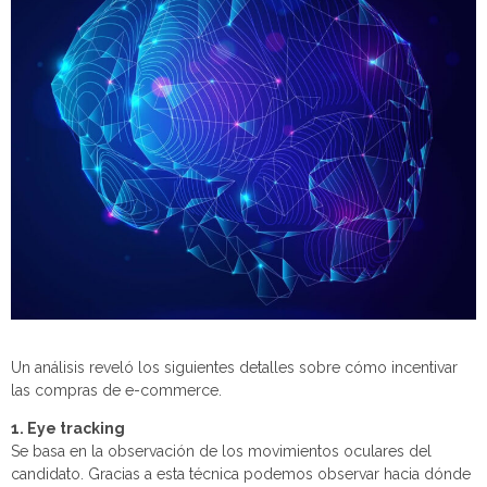
Un análisis reveló los siguientes detalles sobre cómo incentivar
las compras de e-commerce.
1. Eye tracking
Se basa en la observación de los movimientos oculares del
candidato. Gracias a esta técnica podemos observar hacia dónde