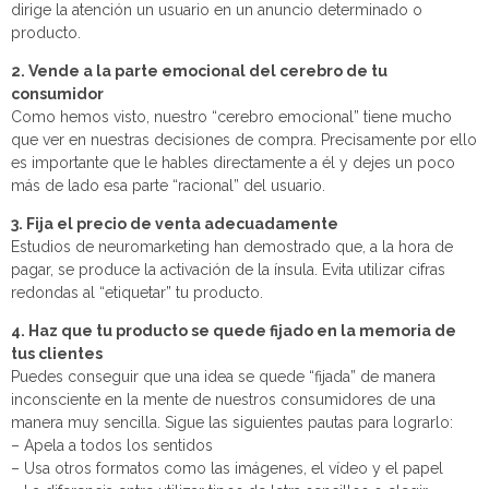
dirige la atención un usuario en un anuncio determinado o
producto.
2. Vende a la parte emocional del cerebro de tu
consumidor
Como hemos visto, nuestro “cerebro emocional” tiene mucho
que ver en nuestras decisiones de compra. Precisamente por ello
es importante que le hables directamente a él y dejes un poco
más de lado esa parte “racional” del usuario.
3. Fija el precio de venta adecuadamente
Estudios de neuromarketing han demostrado que, a la hora de
pagar, se produce la activación de la ínsula. Evita utilizar cifras
redondas al “etiquetar” tu producto.
4. Haz que tu producto se quede fijado en la memoria de
tus clientes
Puedes conseguir que una idea se quede “fijada” de manera
inconsciente en la mente de nuestros consumidores de una
manera muy sencilla. Sigue las siguientes pautas para lograrlo:
– Apela a todos los sentidos
– Usa otros formatos como las imágenes, el vídeo y el papel