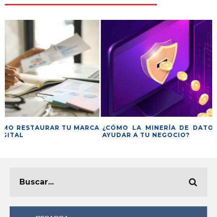
CA
¿CÓMO LA MINERÍA DE DATOS PUEDE
¿QUÉ ES EL HIP
AYUDAR A TU NEGOCIO?
UNA TENDENCIA 