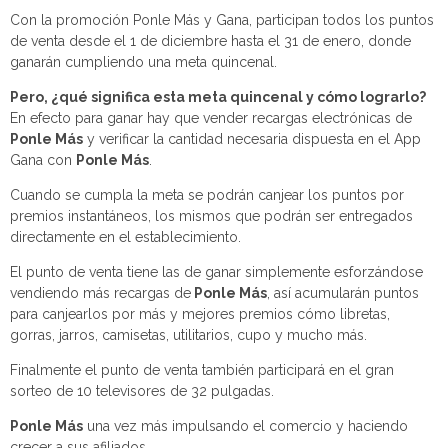
Con la promoción Ponle Más y Gana, participan todos los puntos
de venta desde el 1 de diciembre hasta el 31 de enero, donde
ganarán cumpliendo una meta quincenal.
Pero, ¿qué significa esta meta quincenal y cómo lograrlo?
En efecto para ganar hay que vender recargas electrónicas de
Ponle Más
y verificar la cantidad necesaria dispuesta en el App
Gana con
Ponle Más
.
Cuando se cumpla la meta se podrán canjear los puntos por
premios instantáneos, los mismos que podrán ser entregados
directamente en el establecimiento.
El punto de venta tiene las de ganar simplemente esforzándose
vendiendo más recargas de
Ponle Más
, así acumularán puntos
para canjearlos por más y mejores premios cómo libretas,
gorras, jarros, camisetas, utilitarios, cupo y mucho más.
Finalmente el punto de venta también participará en el gran
sorteo de 10 televisores de 32 pulgadas.
Ponle Más
una vez más impulsando el comercio y haciendo
crecer a sus afiliados.