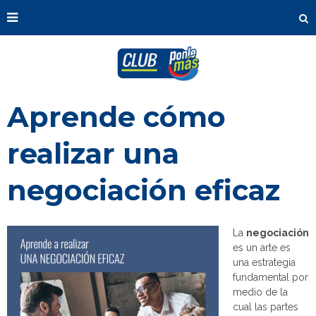
Aprende cómo
realizar una
negociación eficaz
La
negociación
es un arte es
una estrategia
fundamental por
medio de la
cual las partes