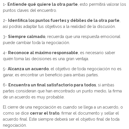
1-
Entiende qué quiere la otra parte
, esto permitirá valorar los
puntos claves del encuentro.
2-
Identifica los puntos fuertes y débiles de la otra parte
,
así podrás adaptar tus objetivos a la realidad de la discusión.
3-
Siempre calmado
, recuerda que una respuesta emocional
puede cambiar toda la negociación.
4-
Reconoce al máximo responsable
, es necesario saber
quién toma las decisiones es una gran ventaja.
5-
Alcanza un acuerdo
, el objetivo de toda negociación no es
ganar, es encontrar un beneficio para ambas partes.
6-
Encuentra un final satisfactorio para todos
, si ambas
partes consideran que han encontrado un punto medio, la firma
de un acuerdo es muy probable.
El cierre de una negociación es cuando se llega a un acuerdo, o
como se dice
cerrar el trato
, firmar el documento y sellar el
acuerdo final. Este siempre deberá ser el objetivo final de toda
negociación.