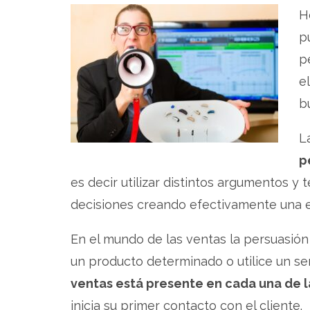
H
p
p
e
b
L
p
es decir utilizar distintos argumentos y t
decisiones creando efectivamente una 
En el mundo de las ventas la persuasión 
un producto determinado o utilice un s
ventas está presente en cada una de 
inicia su primer contacto con el cliente.