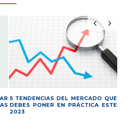
AR
5 TENDENCIAS DEL MERCADO QUE
¿S
AS
DEBES PONER EN PRÁCTICA ESTE
AR
2023
INT