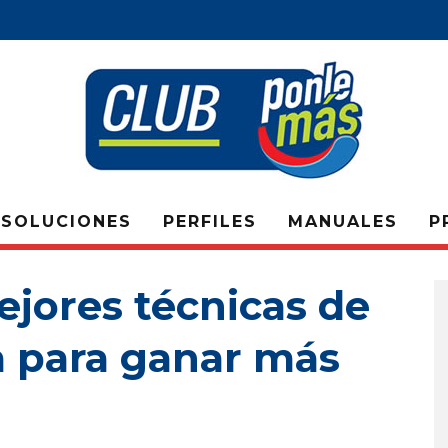
SOLUCIONES
PERFILES
MANUALES
P
ejores técnicas de
a para ganar más