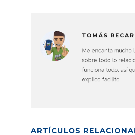
TOMÁS RECAR
Me encanta mucho lo
sobre todo lo relac
funciona todo, así qu
explico facilito.
ARTÍCULOS RELACION