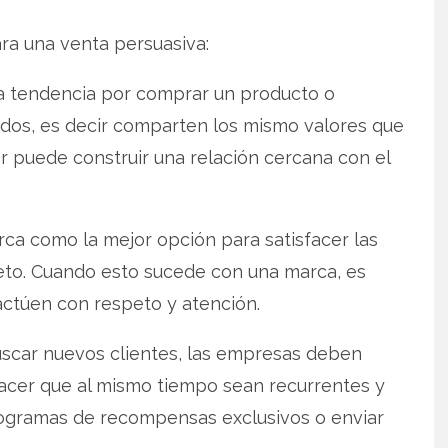
ra una venta persuasiva:
na tendencia por comprar un producto o
cados, es decir comparten los mismo valores que
r puede construir una relación cercana con el
arca como la mejor opción para satisfacer las
peto. Cuando esto sucede con una marca, es
ctúen con respeto y atención.
uscar nuevos clientes, las empresas deben
acer que al mismo tiempo sean recurrentes y
programas de recompensas exclusivos o enviar