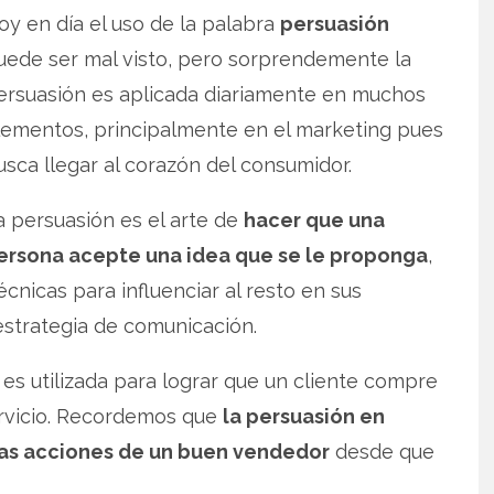
oy en día el uso de la palabra
persuasión
uede ser mal visto, pero sorprendemente la
ersuasión es aplicada diariamente en muchos
lementos, principalmente en el marketing pues
usca llegar al corazón del consumidor.
a persuasión es el arte de
hacer que una
ersona acepte una idea que se le proponga
,
écnicas para influenciar al resto en sus
estrategia de comunicación.
es utilizada para lograr que un cliente compre
ervicio. Recordemos que
la persuasión en
las acciones de un buen vendedor
desde que