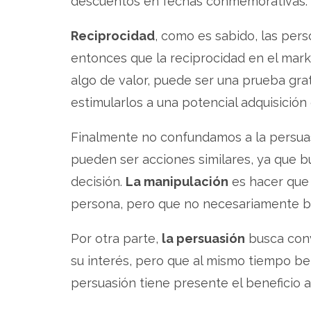
descuentos en fechas conmemorativas.
Reciprocidad
, como es sabido, las pers
entonces que la reciprocidad en el mark
algo de valor, puede ser una prueba grat
estimularlos a una potencial adquisición
Finalmente no confundamos a la persua
pueden ser acciones similares, ya que b
decisión.
La manipulación
es hacer que 
persona, pero que no necesariamente b
Por otra parte,
la persuasión
busca conv
su interés, pero que al mismo tiempo ben
persuasión tiene presente el beneficio a