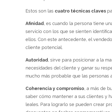
Estos son las
cuatro técnicas claves
pa
Afinidad
, es cuando la persona tiene u
servicio con los que se sienten identifi
ellos. Con este antecedente, el vendedo
cliente potencial.
Autoridad
, sirve para posicionar a la m
necesidades del cliente y ganar su res
mucho más probable que las personas a
Coherencia y compromiso
, a más de b
saber cómo mantener a sus clientes y h
leales. Para lograrlo se pueden crear 