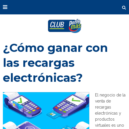
¿Cómo ganar con
las recargas
electrónicas?
El negocio de la
venta de
recargas
electrónicas y
productos
virtuales es uno