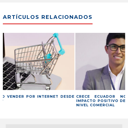
ARTÍCULOS RELACIONADOS
SDE
CRECE ECUADOR NOS CUENTA EL
BROADNET E
IMPACTO POSITIVO DE LA PANDEMIA A
AMERICAS 2019
NIVEL COMERCIAL