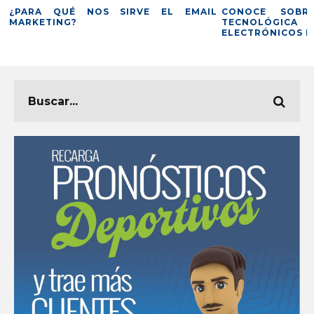
QUÉ NOS SIRVE EL EMAIL
CONOCE SOBRE LA INT
NG?
TECNOLÓGICA DE LOS 
ELECTRÓNICOS DE LOTERÍA