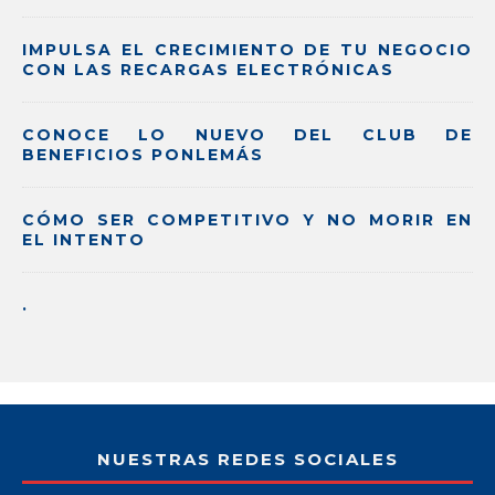
IMPULSA EL CRECIMIENTO DE TU NEGOCIO
CON LAS RECARGAS ELECTRÓNICAS
CONOCE LO NUEVO DEL CLUB DE
BENEFICIOS PONLEMÁS
CÓMO SER COMPETITIVO Y NO MORIR EN
EL INTENTO
.
NUESTRAS REDES SOCIALES