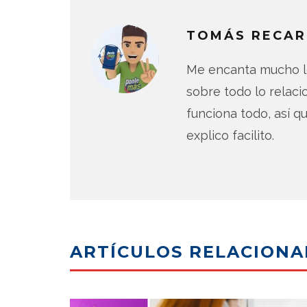
TOMÁS RECAR
Me encanta mucho lo
sobre todo lo relac
funciona todo, así qu
explico facilito.
ARTÍCULOS RELACION