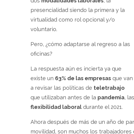
dos
modalidades laborales
, la
presencialidad siendo la primera y la
virtualidad como rol opcional y/o
voluntario.
Pero, ¿cómo adaptarse al regreso a las
oficinas?
La respuesta aún es incierta ya que
existe un
63% de las empresas
que van
a revisar las políticas de
teletrabajo
que utilizaban antes de la
pandemia
, l
flexibilidad laboral
durante el 2021.
Ahora después de más de un año de pand
movilidad, son muchos los trabajadores 