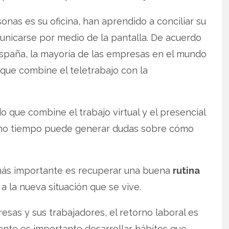
nas es su oficina, han aprendido a conciliar su
municarse por medio de la pantalla. De acuerdo
spaña, la mayoría de las empresas en el mundo
que combine el teletrabajo con la
o que combine el trabajo virtual y el presencial
smo tiempo puede generar dudas sobre cómo
 más importante es recuperar una buena
rutina
 a la nueva situación que se vive.
sas y sus trabajadores, el retorno laboral es
mente es importante desarrollar hábitos que