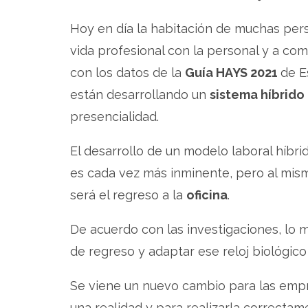
Hoy en día la habitación de muchas perso
vida profesional con la personal y a co
con los datos de la
Guía HAYS 2021
de E
están desarrollando un
sistema híbrido
presencialidad.
El desarrollo de un modelo laboral híbrid
es cada vez más inminente, pero al mi
será el regreso a la
oficina
.
De acuerdo con las investigaciones, lo
de regreso y adaptar ese reloj biológico
Se viene un nuevo cambio para las empre
una realidad y para realizarla correcta