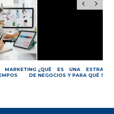
DE
DESCUBRE LOS BENEFICIOS DE LA
AC
CULTURA EMPRESARIAL
14
DI
CO