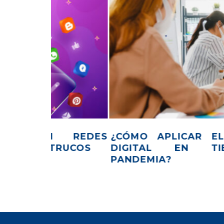
RKETING
¿QUÉ ES UNA ESTRATEGIA 
POS DE
NEGOCIOS Y PARA QUÉ SIRVE?