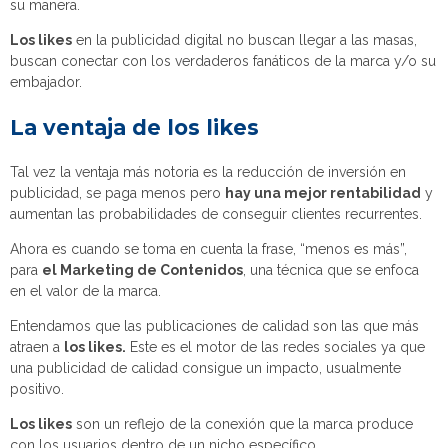
su manera.
Los likes
en la publicidad digital no buscan llegar a las masas,
buscan conectar con los verdaderos fanáticos de la marca y/o su
embajador.
La ventaja de los likes
Tal vez la ventaja más notoria es la reducción de inversión en
publicidad, se paga menos pero
hay una mejor rentabilidad
y
aumentan las probabilidades de conseguir clientes recurrentes.
Ahora es cuando se toma en cuenta la frase, “menos es más”,
para
el Marketing de Contenidos
, una técnica que se enfoca
en el valor de la marca.
Entendamos que las publicaciones de calidad son las que más
atraen a
los likes.
Este es el motor de las redes sociales ya que
una publicidad de calidad consigue un impacto, usualmente
positivo.
Los likes
son un reflejo de la conexión que la marca produce
con los usuarios dentro de un nicho específico.