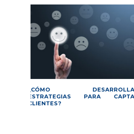
RKETING
CONOCE EL LADO HUMANO D
POS DE
BANCO BOLIVARIANO