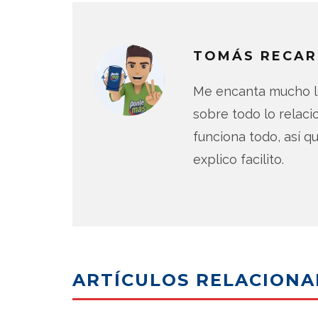
TOMÁS RECAR
Me encanta mucho lo
sobre todo lo relac
funciona todo, así qu
explico facilito.
ARTÍCULOS RELACION