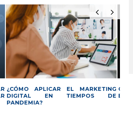
EL
CRISTÓBAL MATUTE DE CRECE
¿P
ECUADOR NOS DA CONSEJOS
TE
COMERCIALES PARA TIEMPOS DE
CRISIS