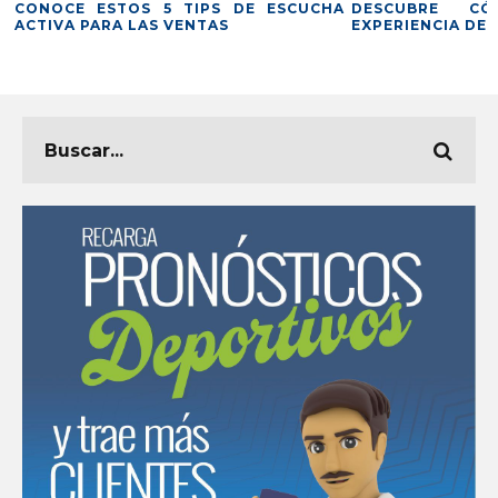
TOS 5 TIPS DE ESCUCHA
DESCUBRE CÓMO MEJOR
A LAS VENTAS
EXPERIENCIA DE TUS CLIENTES