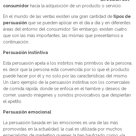
consumidor
hacia la adquisición de un producto o servicio.
En el mundo de las ventas existen una gran cantidad de
tipos de
persuasión
que se pueden aplicar en el día a día y en diferentes
áreas del entorno del consumidor. Sin embargo, existen cuatro
que son las más importantes, las mismas que presentamos a
continuación.
Persuasión instintiva
Esta persuasión apela a los instintos más primitivos de la persona,
es decir que la persona está convencida por lo que el producto
puede hacer por él y no solo por las características del mismo.
Un claro ejemplo de la persuasión instintiva son los comerciales
de comida rápida, donde se enfoca en el hambre y deseos de
comer, usando imágenes y sonidos provocativos que despiertan
el apetito.
Persuasión emocional
La persuasión basada en las emociones es una de las más
promovidas en la actualidad, la cual es utilizada por muchos
especialistas de marketing quienes la han bautizado como «la