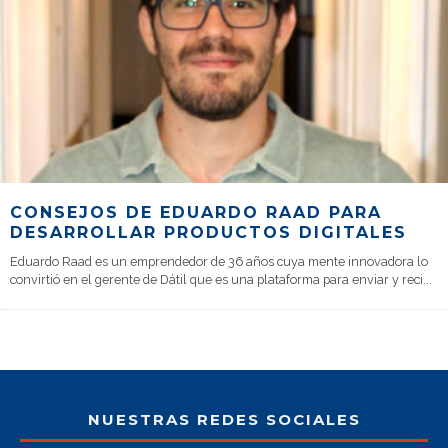
CONSEJOS DE EDUARDO RAAD PARA
DESARROLLAR PRODUCTOS DIGITALES
Eduardo Raad es un emprendedor de 36 años cuya mente innovadora lo
convirtió en el gerente de Dátil que es una plataforma para enviar y reci
...
NUESTRAS REDES SOCIALES