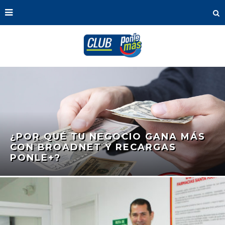
¿POR QUÉ TU NEGOCIO GANA MÁS
CON BROADNET Y RECARGAS
PONLE+?