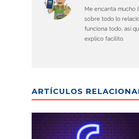
Me encanta mucho lo
sobre todo lo relac
funciona todo, así qu
explico facilito.
ARTÍCULOS RELACION