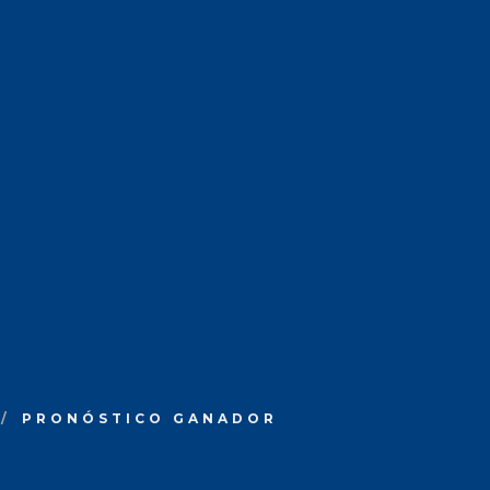
PRONÓSTICO GANADOR