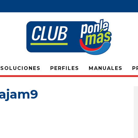
SOLUCIONES
PERFILES
MANUALES
P
tajam9