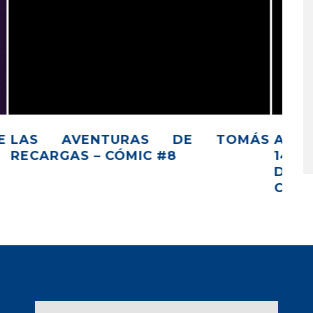
ÁS
ACTUALIZACIÓN DE APPLE IOS
CÓ
14.5: IMPACTO EN EL MARKETING
SOC
DIGITAL Y LAS MARCAS DE
COMERCIO ELECTRÓNICO